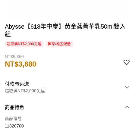
Abysse【618年中慶】黃金藻菁華乳50ml雙入
組
超取满NT$2,000免运
国家/地区配送
NT$5,360
NT$3,680
付款与运送
超取满NT$2,000免运
付款方式
商品特色
信用卡一次付款
商品编号
信用卡分期付款
11820700
3期 0利率，每期
NT$1,226
21家银行