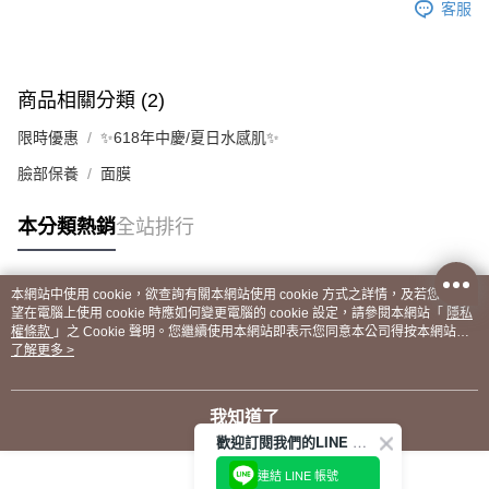
客服
商品相關分類 (2)
限時優惠
✨618年中慶/夏日水感肌✨
臉部保養
面膜
本分類熱銷
全站排行
本網站中使用 cookie，欲查詢有關本網站使用 cookie 方式之詳情，及若您不希
熱門標籤
望在電腦上使用 cookie 時應如何變更電腦的 cookie 設定，請參閱本網站「
隱私
權條款
」之 Cookie 聲明。您繼續使用本網站即表示您同意本公司得按本網站使
用條款之 Cookie 聲明使用 cookie。
了解更多 >
我知道了
歡迎訂閱我們的LINE 官方帳號
連結 LINE 帳號