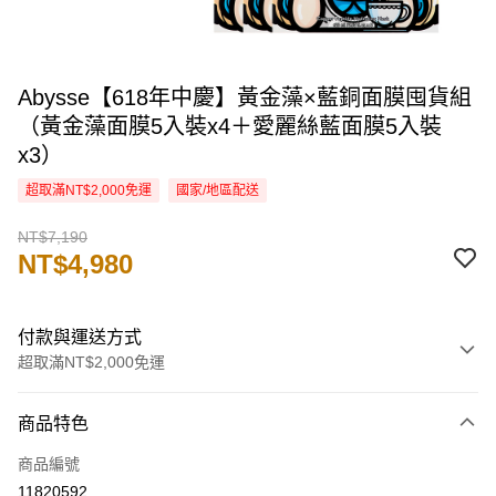
Abysse【618年中慶】黃金藻×藍銅面膜囤貨組
（黃金藻面膜5入裝x4＋愛麗絲藍面膜5入裝
x3）
超取滿NT$2,000免運
國家/地區配送
NT$7,190
NT$4,980
付款與運送方式
超取滿NT$2,000免運
付款方式
商品特色
信用卡一次付款
商品編號
信用卡分期付款
11820592