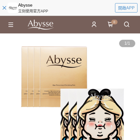
Abysse
開啟APP
立刻使用官方APP
0
1
/
1