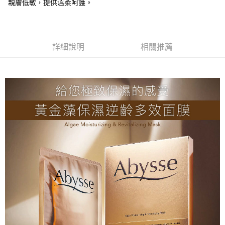
每筆NT$80，滿NT$2,000(含以上)免運費
親膚低敏，提供溫柔呵護。
付款後全家取貨
每筆NT$80，滿NT$2,000(含以上)免運費
詳細說明
相關推薦
7-11取貨付款
每筆NT$80，滿NT$2,000(含以上)免運費
付款後7-11取貨
每筆NT$80，滿NT$2,000(含以上)免運費
新竹貨運
每筆NT$80，滿NT$2,000(含以上)免運費
離島宅配
每筆NT$120，滿NT$2,000(含以上)免運費
海外國家/配送
查看運費