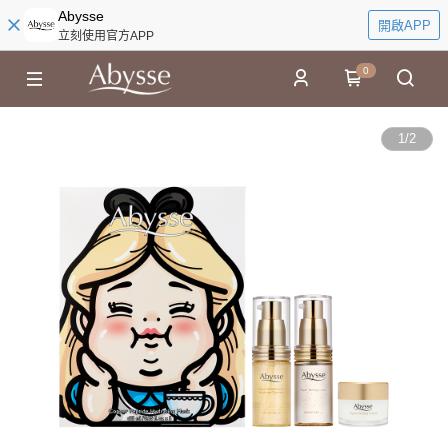
Abysse
開啟APP
立刻使用官方APP
0
1
/
2