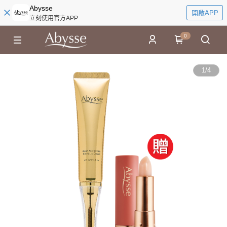
Abysse
開啟APP
立刻使用官方APP
0
1
/
4