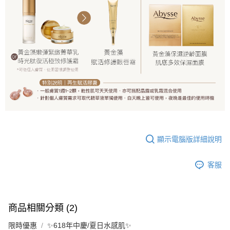
顯示電腦版詳細說明
客服
商品相關分類 (2)
限時優惠
✨618年中慶/夏日水感肌✨