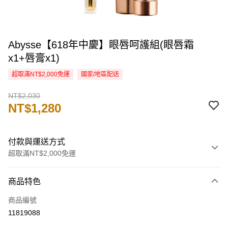
Abysse【618年中慶】眼唇呵護組(眼唇霜
x1+唇膏x1)
超取滿NT$2,000免運
國家/地區配送
NT$2,030
NT$1,280
付款與運送方式
超取滿NT$2,000免運
付款方式
商品特色
信用卡一次付款
商品編號
信用卡分期付款
11819088
3 期 0 利率 每期
NT$426
21家銀行