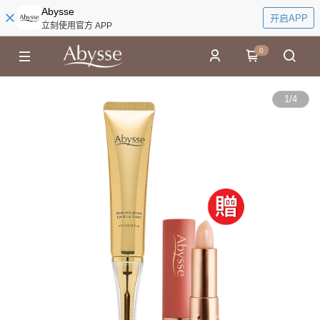
Abysse
开启APP
立刻使用官方 APP
0
1
/
4