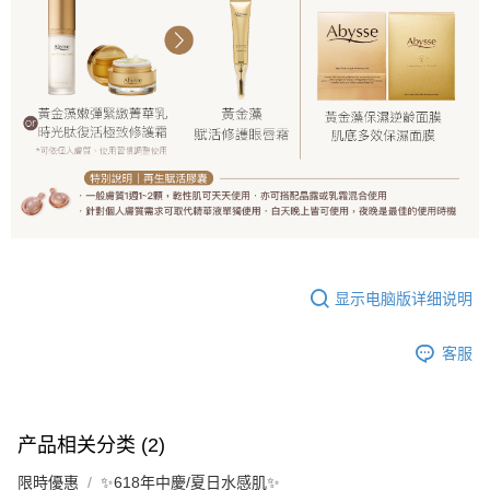
显示电脑版详细说明
客服
产品相关分类 (2)
限時優惠
✨618年中慶/夏日水感肌✨