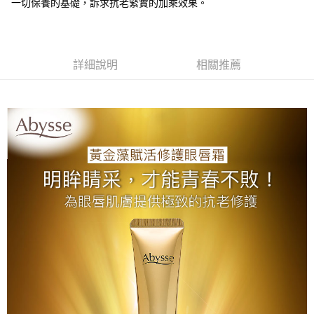
一切保養的基礎，訴求抗老緊實的加乘效果。
付款後全家取貨
每筆NT$80，滿NT$2,000(含以上)免運費
7-11取貨付款
詳細說明
相關推薦
每筆NT$80，滿NT$2,000(含以上)免運費
付款後7-11取貨
每筆NT$80，滿NT$2,000(含以上)免運費
新竹貨運
每筆NT$80，滿NT$2,000(含以上)免運費
離島宅配
每筆NT$120，滿NT$2,000(含以上)免運費
海外國家/配送
查看運費