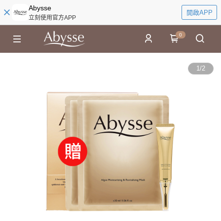
Abysse
開啟APP
立刻使用官方APP
0
1
/
2