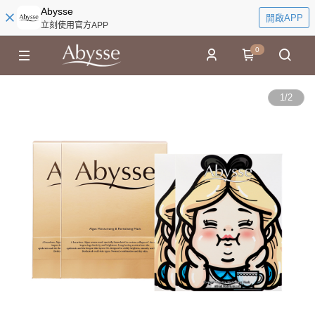
Abysse
開啟APP
立刻使用官方APP
0
1
/
2