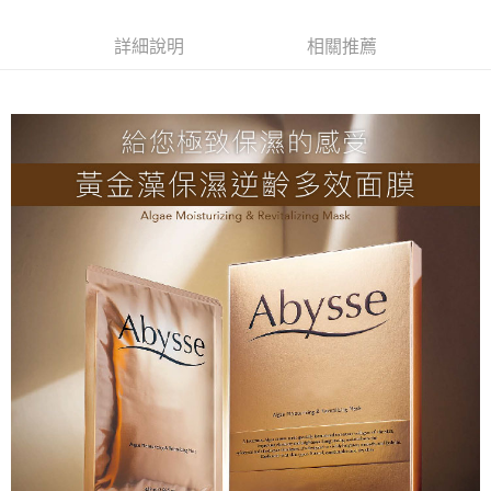
付款後全家取貨
每筆NT$80，滿NT$2,000(含以上)免運費
詳細說明
相關推薦
7-11取貨付款
每筆NT$80，滿NT$2,000(含以上)免運費
付款後7-11取貨
每筆NT$80，滿NT$2,000(含以上)免運費
新竹貨運
每筆NT$80，滿NT$2,000(含以上)免運費
離島宅配
每筆NT$120，滿NT$2,000(含以上)免運費
海外國家/配送
查看運費