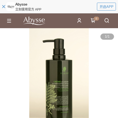
Abysse
开启APP
立刻使用官方 APP
0
1
/
1