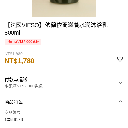
【法國VIESO】依蘭依蘭滋養水潤沐浴乳
800ml
宅配满NT$2,000免运
NT$1,980
NT$1,780
付款与运送
宅配满NT$2,000免运
付款方式
商品特色
信用卡一次付款
商品编号
信用卡分期付款
10358173
3期 0利率，每期
NT$593
21家银行