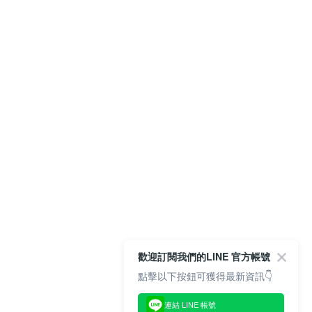
歡迎訂閱我們的LINE 官方帳號
點擊以下按鈕可獲得最新資訊👇
連結 LINE 帳號