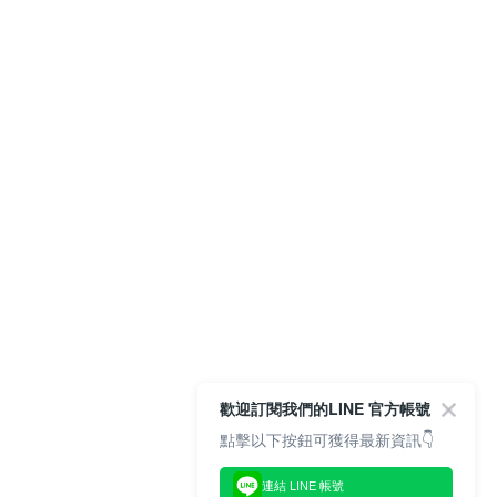
歡迎訂閱我們的LINE 官方帳號
點擊以下按鈕可獲得最新資訊👇
連結 LINE 帳號