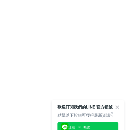
歡迎訂閱我們的LINE 官方帳號
點擊以下按鈕可獲得最新資訊👇
連結 LINE 帳號