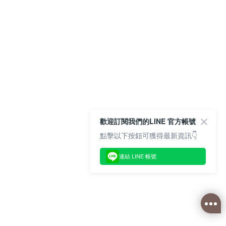
歡迎訂閱我們的LINE 官方帳號
點擊以下按鈕可獲得最新資訊👇
連結 LINE 帳號