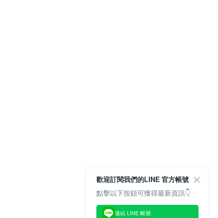
歡迎訂閱我們的LINE 官方帳號
點擊以下按鈕可獲得最新資訊👇
連結 LINE 帳號