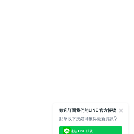
歡迎訂閱我們的LINE 官方帳號
點擊以下按鈕可獲得最新資訊👇
連結 LINE 帳號