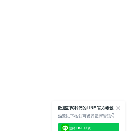
歡迎訂閱我們的LINE 官方帳號
點擊以下按鈕可獲得最新資訊👇
連結 LINE 帳號