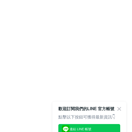
歡迎訂閱我們的LINE 官方帳號
點擊以下按鈕可獲得最新資訊👇
連結 LINE 帳號