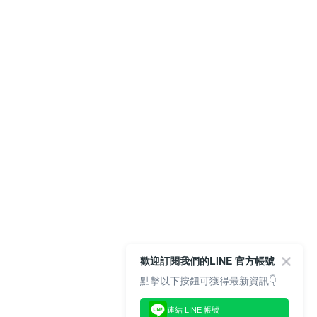
歡迎訂閱我們的LINE 官方帳號
點擊以下按鈕可獲得最新資訊👇
連結 LINE 帳號