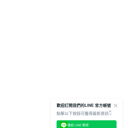
歡迎訂閱我們的LINE 官方帳號
點擊以下按鈕可獲得最新資訊👇
連結 LINE 帳號