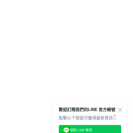
歡迎訂閱我們的LINE 官方帳號
點擊以下按鈕可獲得最新資訊👇
連結 LINE 帳號