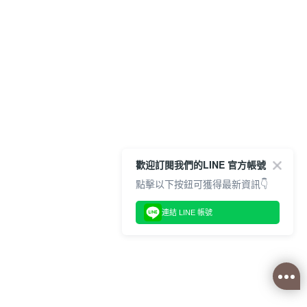
歡迎訂閱我們的LINE 官方帳號
點擊以下按鈕可獲得最新資訊👇
連結 LINE 帳號