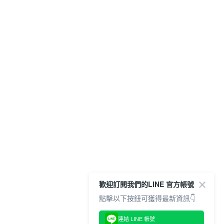
歡迎訂閱我們的LINE 官方帳號
點擊以下按鈕可獲得最新資訊👇
連結 LINE 帳號