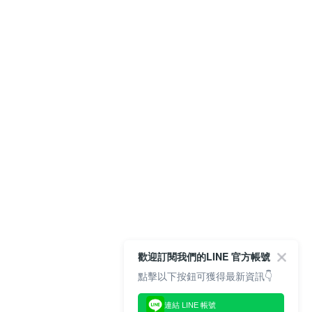
歡迎訂閱我們的LINE 官方帳號
點擊以下按鈕可獲得最新資訊👇
連結 LINE 帳號