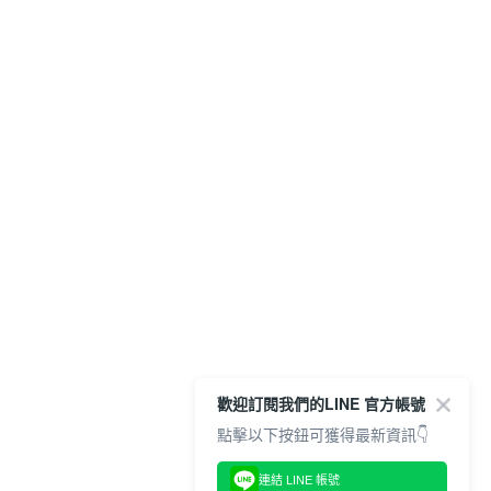
歡迎訂閱我們的LINE 官方帳號
點擊以下按鈕可獲得最新資訊👇
連結 LINE 帳號