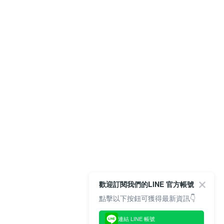
歡迎訂閱我們的LINE 官方帳號
點擊以下按鈕可獲得最新資訊👇
連結 LINE 帳號