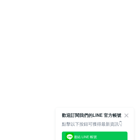
歡迎訂閱我們的LINE 官方帳號
點擊以下按鈕可獲得最新資訊👇
連結 LINE 帳號