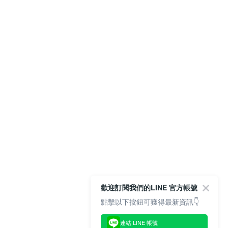
歡迎訂閱我們的LINE 官方帳號
點擊以下按鈕可獲得最新資訊👇
連結 LINE 帳號