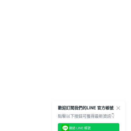
歡迎訂閱我們的LINE 官方帳號
點擊以下按鈕可獲得最新資訊👇
連結 LINE 帳號