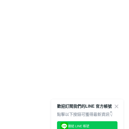
歡迎訂閱我們的LINE 官方帳號
點擊以下按鈕可獲得最新資訊👇
連結 LINE 帳號