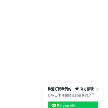
歡迎訂閱我們的LINE 官方帳號
點擊以下按鈕可獲得最新資訊👇
連結 LINE 帳號