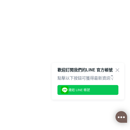
歡迎訂閱我們的LINE 官方帳號
點擊以下按鈕可獲得最新資訊👇
連結 LINE 帳號