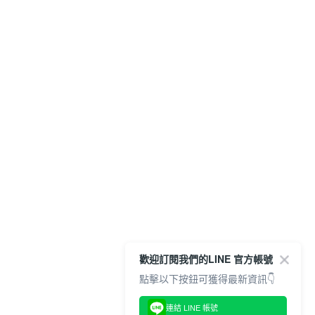
歡迎訂閱我們的LINE 官方帳號
點擊以下按鈕可獲得最新資訊👇
連結 LINE 帳號