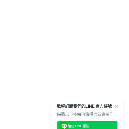
歡迎訂閱我們的LINE 官方帳號
點擊以下按鈕可獲得最新資訊👇
連結 LINE 帳號