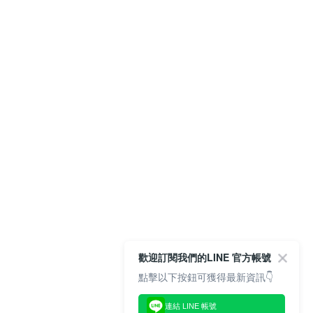
歡迎訂閱我們的LINE 官方帳號
點擊以下按鈕可獲得最新資訊👇
連結 LINE 帳號