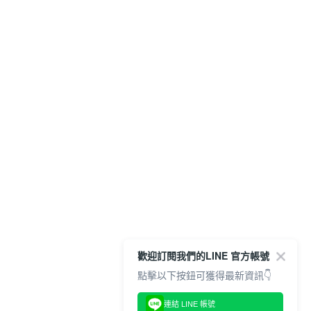
歡迎訂閱我們的LINE 官方帳號
點擊以下按鈕可獲得最新資訊👇
連結 LINE 帳號